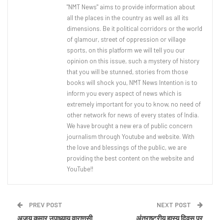
"NMT News" aims to provide information about
all the places in the country as well as all its
dimensions. Be it political corridors or the world
of glamour, street of oppression or village
sports, on this platform we will tell you our
opinion on this issue, such a mystery of history
that you will be stunned, stories from those
books will shock you, NMT News Intention is to
inform you every aspect of news which is
extremely important for you to know, no need of
other network for news of every states of India.
We have brought a new era of public concern
journalism through Youtube and website. With
the love and blessings of the public, we are
providing the best content on the website and
YouTube!!
PREV POST
NEXT POST
अजय कुमार उपाध्याय वाराणसी
अंतराष्ट्रीय हास्य दिवस पर