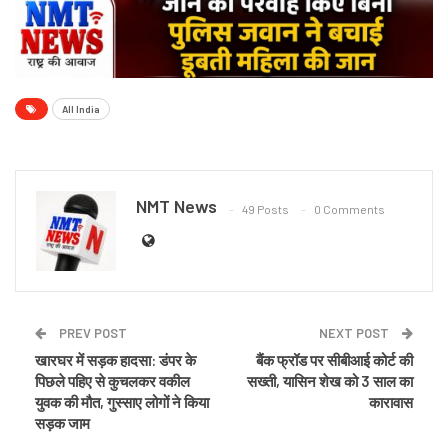
All India
NMT News
49 Posts
0 Comments
PREV POST
NEXT POST
खारघर में सड़क हादसा: डंपर के
बैंक फ्रॉड पर सीबीआई कोर्ट की
पिछले पहिए से कुचलकर वकील
सख्ती, यासिन शेख को 3 साल का
युवक की मौत, गुस्साए लोगों ने किया
कारावास
सड़क जाम