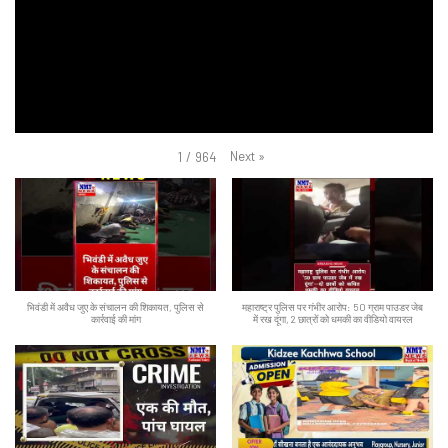
Next
»
1
/
964
भिवंडी में अवैध जुए के संचालन की शिकायत, पुलिस से
महाराष्ट्र पुलिस पर गंभीर आरोप: 50 ग्राम पाउडर जेब
कार्रवाई की मांग
में रख दूंगा, 2 छात्रों को धमकी का वीडियो वायरल