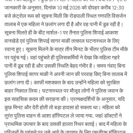
जानकारी के अनुसार, दिनांक 10 मई 2026 को दोपहर करीब 12:30
बजे कंट्रोल रूम को सूचना मिली कि रोडपाली स्थित गणपति विसर्जन
तालाब में एक महिला ने छलांग लगा दी है और वह पानी में डूब रही है।
सूचना मिलते ही के बीट मार्शल-1 पर तैनात पुलिस शिपाई आकाश
वानखेडे एवं पुलिस शिपाई सागर माळी तत्काल घटनास्थल के लिए
रवाना हुए। सूचना मिलने के मात्र तीन मिनट के भीतर पुलिस टीम मौके
पर पहुंच गई। वहां पहुंचते ही पुलिसकर्मियों ने देखा कि महिला गहरे
पानी में डूब रही है और उसकी स्थिति बेहद गंभीर है। समय गंवाए बिना
पुलिस शिपाई सागर माळी ने अपनी जान की परवाह किए बिना तालाब में
छलांग लगा दी। काफी मशक्कत के बाद उन्होंने महिला को सुरक्षित
बाहर निकाल लिया। घटनास्थल पर मौजूद लोगों ने पुलिस जवान के
इस साहसिक कदम की सराहना की। प्रत्यक्षदर्शियों के अनुसार, यदि
कुछ मिनट और देरी होती तो बड़ा हादसा हो सकता था। महिला को
तुरंत पुलिस वाहन से आशा हॉस्पिटल ले जाया गया, जहां डॉक्टरों ने
प्राथमिक उपचार के बाद उसकी हालत स्थिर बताई। बाद में महिला के
परिजनों के पहुंचने पर उसे आगे के उपचार के लिए एमजीएम हॉस्पिटल