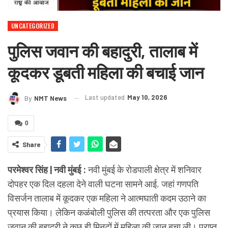
UNCATEGORIZED
पुलिस जवान की बहादुरी, तालाब में
कूदकर डूबती महिला की बचाई जान
Last updated
May 10, 2026
By
NMT News
0
Share
परमेश्वर सिंह | नवी मुंबई :
नवी मुंबई के रोडपाली क्षेत्र में शनिवार
दोपहर एक दिल दहला देने वाली घटना सामने आई, जहां गणपति
विसर्जन तालाब में कूदकर एक महिला ने आत्मघाती कदम उठाने का
प्रयास किया। लेकिन कळंबोली पुलिस की तत्परता और एक पुलिस
जवान की बहादुरी ने कुछ ही मिनटों में महिला की जान बचा ली। प्राप्त