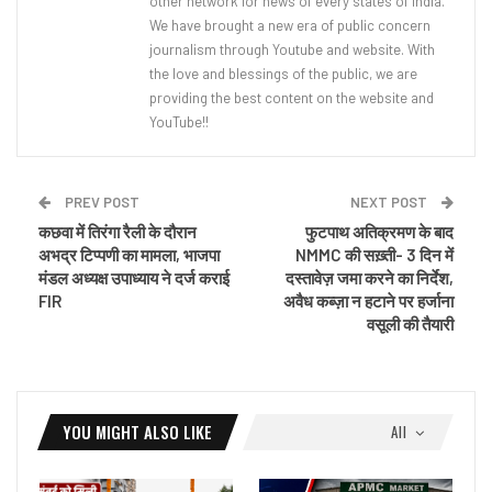
other network for news of every states of India.
We have brought a new era of public concern
journalism through Youtube and website. With
the love and blessings of the public, we are
providing the best content on the website and
YouTube!!
PREV POST
NEXT POST
कछवा में तिरंगा रैली के दौरान
फुटपाथ अतिक्रमण के बाद
अभद्र टिप्पणी का मामला, भाजपा
NMMC की सख़्ती- 3 दिन में
मंडल अध्यक्ष उपाध्याय ने दर्ज कराई
दस्तावेज़ जमा करने का निर्देश,
FIR
अवैध कब्ज़ा न हटाने पर हर्जाना
वसूली की तैयारी
YOU MIGHT ALSO LIKE
All