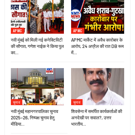
APMC
APMC
नवी मुंबई को मिली नई कनेक्टिविटी
APMC मार्केट में अवैध कारोबार के
की सौगात, गणेश नाईक ने किया पुल
आरोप, 24 अप्रैल की रात DB रूम
का…
में…
चुनाव
चुनाव
नवी मुंबई महानगरपालिका चुनाव
शिवसेना में समर्पित कार्यकर्ताओं की
2025–26, निष्पक्ष चुनाव हेतु
अनदेखी पर सवाल?, उत्तर
मीडिया…
भारतीय…