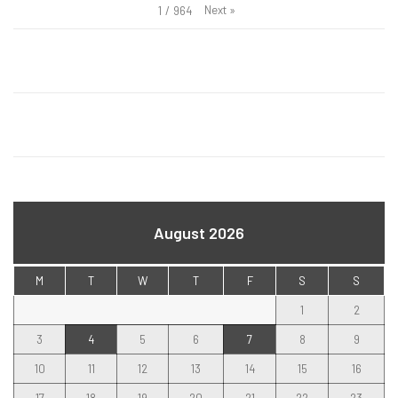
Next
»
1
/
964
August 2026
M
T
W
T
F
S
S
1
2
3
4
5
6
7
8
9
10
11
12
13
14
15
16