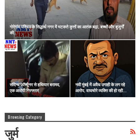
गोरेगांव पश्चिम के सिद्धार्थ नगर में भटकते कुत्तों का आतंक बढ़ा, बच्चों और बुजुर्गों
की…
संदिग्ध फॉर्च्यूनर से हथियार बरामद,
नवी मुंबई में अवैध उगाही के लग रहे
एक आरोपी गिरफ्तार
आरोप, वाघचोरे व्यक्ति की हो रही…
Browsing Category
जुर्म