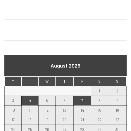
August 2026
M
T
W
T
F
S
S
1
2
3
4
5
6
7
8
9
10
11
12
13
14
15
16
17
18
19
20
21
22
23
24
25
26
27
28
29
30