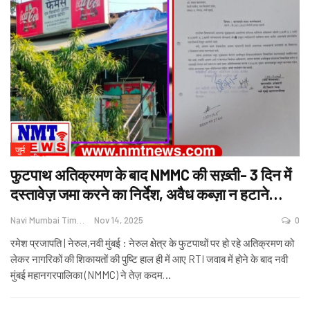
जुर्म
फुटपाथ अतिक्रमण के बाद NMMC की सख़्ती- 3 दिन में
दस्तावेज़ जमा करने का निर्देश, अवैध कब्ज़ा न हटाने…
Navi Mumbai Times News
Nov 14, 2025
0
रमेश प्रजापति | नेरुल,नवी मुंबई : नेरुल क्षेत्र के फुटपाथों पर हो रहे अतिक्रमण को
लेकर नागरिकों की शिकायतों की पुष्टि हाल ही में आए RTI जवाब में होने के बाद नवी
मुंबई महानगरपालिका (NMMC) ने तेज़ कदम
…