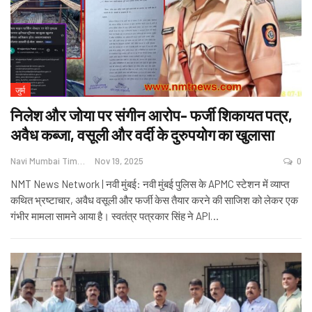
जुर्म
निलेश और जोया पर संगीन आरोप- फर्जी शिकायत पत्र,
अवैध कब्जा, वसूली और वर्दी के दुरुपयोग का खुलासा
Navi Mumbai Times News
Nov 19, 2025
0
NMT News Network | नवी मुंबई: नवी मुंबई पुलिस के APMC स्टेशन में व्याप्त
कथित भ्रष्टाचार, अवैध वसूली और फर्जी केस तैयार करने की साजिश को लेकर एक
गंभीर मामला सामने आया है। स्वतंत्र पत्रकार सिंह ने API
…