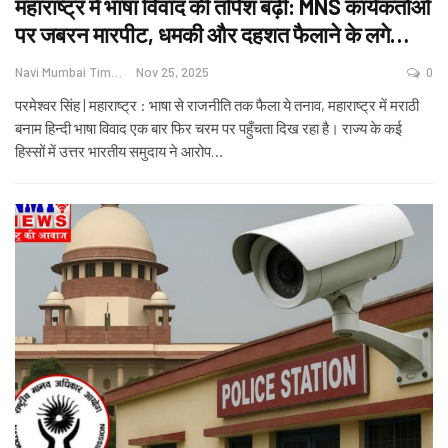
महाराष्ट्र में भाषा विवाद की तपिश बढ़ी: MNS कार्यकर्ताओं
पर जबरन मारपीट, धमकी और दहशत फैलाने के लगे…
Navi Mumbai Times News
Nov 25, 2025
0
परमेश्वर सिंह | महाराष्ट्र : भाषा से राजनीति तक फैला ये तनाव, महाराष्ट्र में मराठी
बनाम हिन्दी भाषा विवाद एक बार फिर चरम पर पहुँचता दिख रहा है। राज्य के कई
हिस्सों में उत्तर भारतीय समुदाय ने आरोप
…