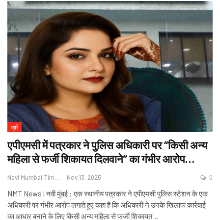
जुर्म
एपीएमसी में पत्रकार ने पुलिस अधिकारी पर “किसी अन्य
महिला से फर्जी शिकायत दिलवाने” का गंभीर आरोप…
Navi Mumbai Times News
Nov 13, 2025
0
NMT News | नवी मुंबई : एक स्थानीय पत्रकार ने एपीएमसी पुलिस स्टेशन के एक
अधिकारी पर गंभीर आरोप लगाते हुए कहा है कि अधिकारी ने उनके खिलाफ कार्रवाई
का आधार बनाने के लिए किसी अन्य महिला से फर्जी शिकायत
…