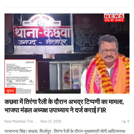
चुनाव
कछवा में तिरंगा रैली के दौरान अभद्र टिप्पणी का मामला,
भाजपा मंडल अध्यक्ष उपाध्याय ने दर्ज कराई FIR
Navi Mumbai Times News
Nov 13, 2025
0
परमानन्द सिंह | कछवा, मिर्ज़ापुर: तिरंगा रैली के दौरान मुख्यमंत्री योगी आदित्यनाथ