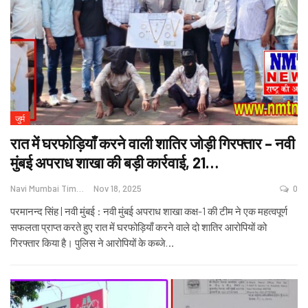
जुर्म
रात में घरफोड़ियाँ करने वाली शातिर जोड़ी गिरफ्तार – नवी
मुंबई अपराध शाखा की बड़ी कार्रवाई, 21…
Navi Mumbai Times News
Nov 18, 2025
0
परमानन्द सिंह | नवी मुंबई : नवी मुंबई अपराध शाखा कक्ष-1 की टीम ने एक महत्वपूर्ण
सफलता प्राप्त करते हुए रात में घरफोड़ियाँ करने वाले दो शातिर आरोपियों को
गिरफ्तार किया है। पुलिस ने आरोपियों के कब्जे
…