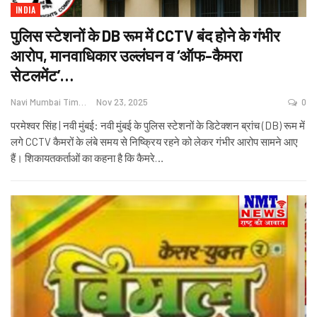
INDIA
पुलिस स्टेशनों के DB रूम में CCTV बंद होने के गंभीर
आरोप, मानवाधिकार उल्लंघन व ‘ऑफ-कैमरा
सेटलमेंट’…
Navi Mumbai Times News
Nov 23, 2025
0
परमेश्वर सिंह | नवी मुंबई: नवी मुंबई के पुलिस स्टेशनों के डिटेक्शन ब्रांच (DB) रूम में
लगे CCTV कैमरों के लंबे समय से निष्क्रिय रहने को लेकर गंभीर आरोप सामने आए
हैं। शिकायतकर्ताओं का कहना है कि कैमरे
…