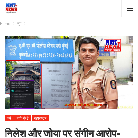
Home
जुर्म
जुर्म
नवी मुंबई
महाराष्ट्र
निलेश और जोया पर संगीन आरोप-