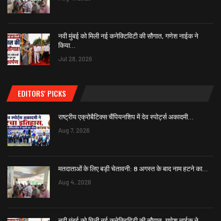
नवी मुंबई को मिली नई कनेक्टिविटी की सौगात, गणेश नाईक ने
किया…
Jul 28, 2026
EDITORS' PICKS
राष्ट्रीय एक्रोबैटिक्स चैंपियनशिप में देव स्पोर्ट्स अकादमी…
Aug 7, 2026
मतदाताओं के लिए बड़ी चेतावनी: 8 अगस्त के बाद नाम हटने का…
Aug 4, 2026
नवी मुंबई को मिली नई कनेक्टिविटी की सौगात, गणेश नाईक ने