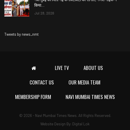
किया…
Jul 28, 2026
Tweets by news_nmt
LIVE TV
ABOUT US
CONTACT US
OUR MEDIA TEAM
MEMBERSHIP FORM
NAVI MUMBAI TIMES NEWS
© 2026 - Navi Mumbai Times News. All Rights Reserved.
Website Design By:
Digital Lok