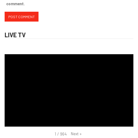
comment.
LIVE TV
Next
»
1
/
964