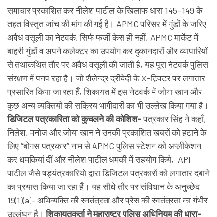
समाचार प्रकाशित कर नीलेश पाटील के खिलाफ धारा 145–149 के
तहत विस्तृत जांच की मांग की गई है। APMC परिसर में गुंडों के जरिए
अवैध वसूली का नेटवर्क, सिर्फ फर्जी केस ही नहीं, APMC मार्केट में
बाहरी गुंडों व अपने कलेक्टर का उपयोग कर दुकानदारों और व्यापारियों
से तथाकथित तौर पर अवैध वसूली की जाती है, यह पूरा नेटवर्क पुलिस
संरक्षण में पनप रहा है। जो शैलेन्द्र द्रीवेदी के X-ट्विटर पर लगातार
प्रसारित किया जा रहा हैँ, शिकायत में इस नेटवर्क में जोया खान और
कुछ अन्य व्यक्तियों की सक्रिय भागीदारी का भी उल्लेख किया गया है।
डिजिटल पत्रकारिता को कुचलने की कोशिश-
पत्रकार सिंह ने कहाँ,
निलेश, मनोज और जोया खान ने उनकी प्रकाशित खबरों को हटाने के
लिए “बोगस पत्रकार” नाम से APMC पुलिस स्टेशन को अप्लीकेशन
कर धमकियां दीं और नीलेश पाटील धमकी में सहयोग किये, API
पाटील जैसे षड्यंत्रकारियो द्वारा डिजिटल पत्रकारों को लगातार दबाने
का प्रयास किया जा रहा हैँ। यह सीधे तौर पर संविधान के अनुच्छेद
19(1)(a)- अभिव्यक्ति की स्वतंत्रता और प्रेस की स्वतंत्रता का गंभीर
उल्लंघन है।
शिकायतकर्ता ने महाराष्ट्र पुलिस अधिनियम की धारा-