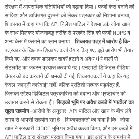
संरक्षण में आपराधिक गतिविधियों को बढ़ावा दिया। फर्जी केस बनाने की
साजिश और व्यक्तिगत दुश्मनी को लेकर पत्रकार को निशाना बनाया,
शिकायत में कहा गया कि API निलेश पाटिल ने रेशमा उर्फ़ जोया खान
के साथ मिलकर योजनाबद्ध तरीके से परश्वेर सिंह को फर्जी NDPS व
अन्य केस में फंसाने का प्लान बनाया।
शिकायत पत्र में आरोप है कि-
पत्रकार के खिलाफ शिकायतकर्ता तैयार किए गए, झूठे आरोप भी तैयार
किये गए, और दबाव डालकर खबरें हटाने व अवैध धंधे वालों से
सेटलमेंट का जबरन प्रयास करवाये गए। एनएमटी डिजिटल मीडिया
चैनल को बंद करवाने की धमकी दी गई, शिकायतकर्ता ने कहा कि यह
केवल “कानूनी कार्रवाई” नहीं, बल्कि प्रतिशोधात्मक षड्यंत्र हैँ,
जिसका उद्देश्य डिजिटल पत्रकारिता को दबाना और भ्रष्टाचार को
उजागर करने से रोकना हैँ।
सिड़को भूमि पर अवैध कब्जे में ‘पाटील’ का
खुला सहयोग
-आरोपों के अनुसार, API पाटिल और खान के बीच लंबे
समय से आपसी सहयोग रहा है। शिकायतकर्ता का दावा है कि- जोया
खान ने सरकारी CIDCO भूमि पर अवैध कब्जा किया, और इस कब्जे में
API पाटिल द्वारा संरक्षण प्रदान किया गया। इस आरोप के समर्थन में