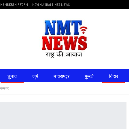
MEMBERSHIP FORM
NAVI MUMBAI TIMES NEWS
चुनाव
जुर्म
महाराष्ट्र
मुम्बई
बिहार
 चरम पर