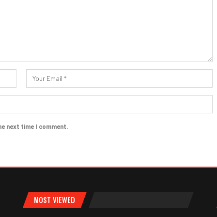
he next time I comment.
MOST VIEWED