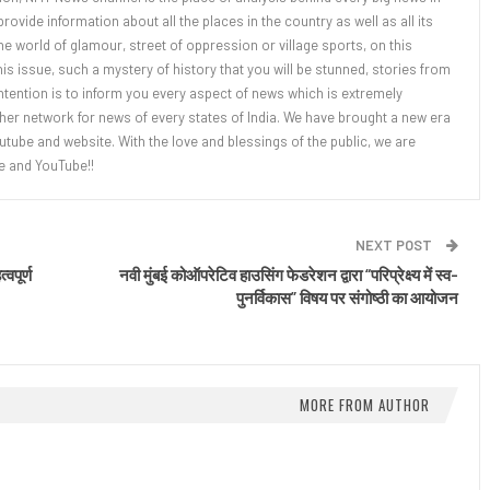
rovide information about all the places in the country as well as all its
the world of glamour, street of oppression or village sports, on this
this issue, such a mystery of history that you will be stunned, stories from
tention is to inform you every aspect of news which is extremely
her network for news of every states of India. We have brought a new era
tube and website. With the love and blessings of the public, we are
e and YouTube!!
NEXT POST
वपूर्ण
नवी मुंबई कोऑपरेटिव हाउसिंग फेडरेशन द्वारा “परिप्रेक्ष्य में स्व-
पुनर्विकास” विषय पर संगोष्ठी का आयोजन
MORE FROM AUTHOR