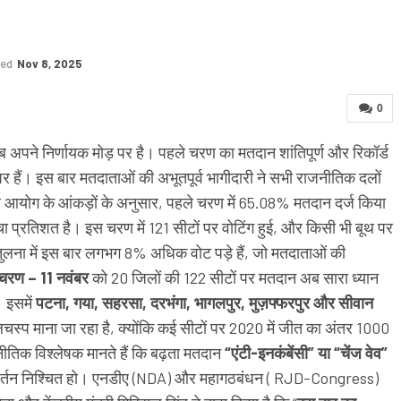
ted
Nov 8, 2025
0
 अपने निर्णायक मोड़ पर है। पहले चरण का मतदान शांतिपूर्ण और रिकॉर्ड
 पर हैं। इस बार मतदाताओं की अभूतपूर्व भागीदारी ने सभी राजनीतिक दलों
ुनाव आयोग के आंकड़ों के अनुसार, पहले चरण में 65.08% मतदान दर्ज किया
ा प्रतिशत है। इस चरण में 121 सीटों पर वोटिंग हुई, और किसी भी बूथ पर
तुलना में इस बार लगभग 8% अधिक वोट पड़े हैं, जो मतदाताओं की
 चरण – 11 नवंबर
को 20 जिलों की 122 सीटों पर मतदान अब सारा ध्यान
 इसमें
पटना, गया, सहरसा, दरभंगा, भागलपुर, मुज़फ्फरपुर और सीवान
लचस्प माना जा रहा है, क्योंकि कई सीटों पर 2020 में जीत का अंतर 1000
ीतिक विश्लेषक मानते हैं कि बढ़ता मतदान
“एंटी-इनकंबेंसी” या “चेंज वेव”
रिवर्तन निश्चित हो। एनडीए (NDA) और महागठबंधन ( RJD-Congress)