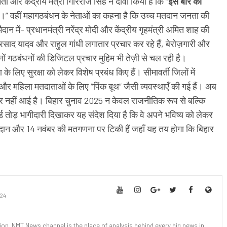
ेता और केंद्रीय मंत्री गिरिराज सिंह ने दावा किया है कि “
इस बार का
गा।” वहीं महागठबंधन के नेताओं का कहना है कि उच्च मतदान जनता की
मैदान में- प्रधानमंत्री नरेंद्र मोदी और केंद्रीय गृहमंत्री अमित शाह की
्रसाद यादव और राहुल गांधी लगातार प्रचार कर रहे हैं, बेरोज़गारी और
ोनों गठबंधनों की डिजिटल प्रचार मुहिम भी तेज़ी से चल रही है।
े लिए सुरक्षा को लेकर विशेष प्रबंध किए हैं। सीमावर्ती जिलों में
ग, और महिला मतदाताओं के लिए “पिंक बूथ” जैसी व्यवस्थाएँ की गई हैं। अब
बर नहीं आई है। बिहार चुनाव 2025 न केवल राजनीतिक रूप से बल्कि
ड तोड़ भागीदारी दिखाकर यह संदेश दिया है कि वे अपने भविष्य को लेकर
दान और 14 नवंबर की मतगणना पर टिकी हैं जहाँ यह तय होगा कि बिहार
24
tion, NMT News channel is the place of analysis behind every big news in