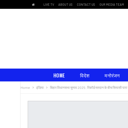
LIVE TV
ABOUT US
CONTACT US
OUR MEDIA TEAM
HOME
विदेश
मनोरंजन
Home
इंडिया
बिहार विधानसभा चुनाव 2025: रिकॉर्ड मतदान के बीच सियासी पारा