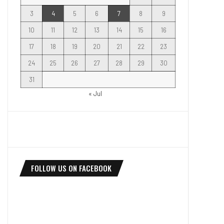
3
4
5
6
7
8
9
10
11
12
13
14
15
16
17
18
19
20
21
22
23
24
25
26
27
28
29
30
31
« Jul
FOLLOW US ON FACEBOOK