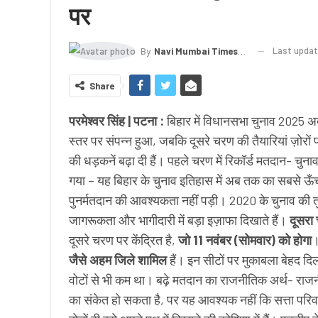
पर
Last upda
By
Navi Mumbai Times News
Share
परमेश्वर सिंह | पटना :
बिहार में विधानसभा चुनाव 2025 अब
स्तर पर संपन्न हुआ, जबकि दूसरे चरण की तैयारियां ज़ोरों
की धड़कनें बढ़ा दी हैं। पहले चरण में रिकॉर्ड मतदान- च
गया – यह बिहार के चुनाव इतिहास में अब तक का सबसे ऊँच
पुनर्मतदान की आवश्यकता नहीं पड़ी। 2020 के चुनाव की 
जागरूकता और भागीदारी में बड़ा इज़ाफा दिखाते हैं।
दूसरा
दूसरे चरण पर केंद्रित है,
जो 11 नवंबर (सोमवार) को होगा
।
जैसे अहम जिले शामिल
हैं। इन सीटों पर मुकाबला बेहद दि
वोटों से भी कम था। बढ़े मतदान का राजनीतिक अर्थ- राजन
का संकेत हो सकता है, पर यह आवश्यक नहीं कि सत्ता प