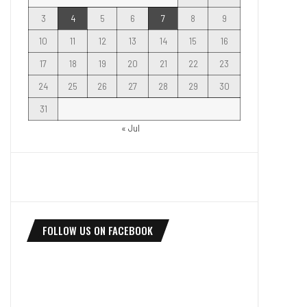
3
4
5
6
7
8
9
10
11
12
13
14
15
16
17
18
19
20
21
22
23
24
25
26
27
28
29
30
31
« Jul
FOLLOW US ON FACEBOOK