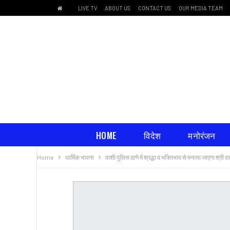
LIVE TV
ABOUT US
CONTACT US
OUR MEDIA TEAM
HOME
विदेश
मनोरंजन
Home
धार्मिक भावना
वाशी पुलिस ठाणे में श्रद्धा व भक्तिभाव से मनाया जाएगा श्री द