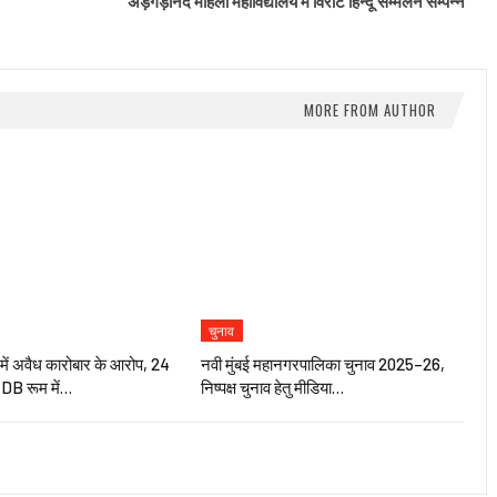
अड़गड़ानंद महिला महाविद्यालय में विराट हिन्दू सम्मेलन सम्पन्न
MORE FROM AUTHOR
चुनाव
में अवैध कारोबार के आरोप, 24
नवी मुंबई महानगरपालिका चुनाव 2025–26,
 DB रूम में…
निष्पक्ष चुनाव हेतु मीडिया…