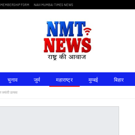
MEMBERSHIP FORM
NAVI MUMBAI TIMES NEWS
चुनाव
जुर्म
महाराष्ट्र
मुम्बई
बिहार
त्त जयंती उत्सव