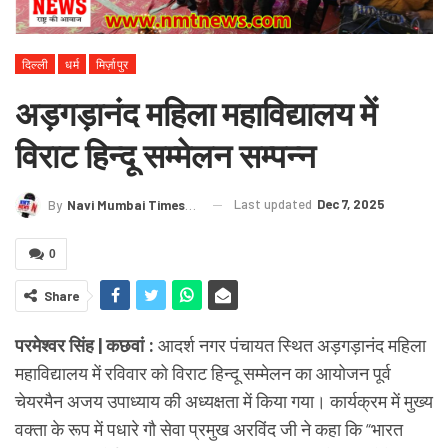
दिल्ली
धर्म
मिर्ज़ापुर
अड़गड़ानंद महिला महाविद्यालय में
विराट हिन्दू सम्मेलन सम्पन्न
Last updated
Dec 7, 2025
By
Navi Mumbai Times News
0
Share
परमेश्वर सिंह | कछवां :
आदर्श नगर पंचायत स्थित अड़गड़ानंद महिला
महाविद्यालय में रविवार को विराट हिन्दू सम्मेलन का आयोजन पूर्व
चेयरमैन अजय उपाध्याय की अध्यक्षता में किया गया। कार्यक्रम में मुख्य
वक्ता के रूप में पधारे गौ सेवा प्रमुख अरविंद जी ने कहा कि “भारत