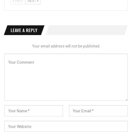
PREV
NEXT
LEAVE A REPLY
Your email address will not be published.