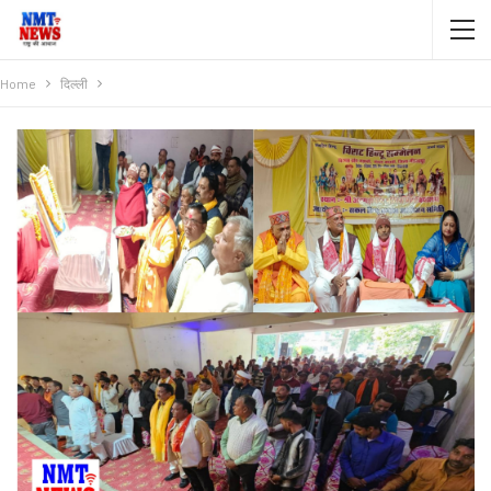
Home
दिल्ली