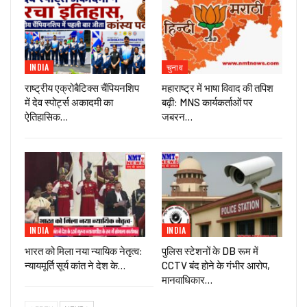
INDIA
चुनाव
राष्ट्रीय एक्रोबैटिक्स चैंपियनशिप
महाराष्ट्र में भाषा विवाद की तपिश
में देव स्पोर्ट्स अकादमी का
बढ़ी: MNS कार्यकर्ताओं पर
ऐतिहासिक…
जबरन…
INDIA
INDIA
भारत को मिला नया न्यायिक नेतृत्व:
पुलिस स्टेशनों के DB रूम में
न्यायमूर्ति सूर्य कांत ने देश के…
CCTV बंद होने के गंभीर आरोप,
मानवाधिकार…