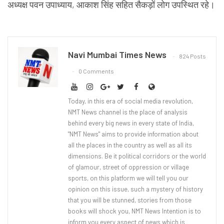
अध्यक्ष पवन उपाध्याय, आकाश सिंह सहित सैकड़ों लोग उपस्थित रहे।
Navi Mumbai Times News
824 Posts
0 Comments
Today, in this era of social media revolution,
NMT News channel is the place of analysis
behind every big news in every state of India,
"NMT News" aims to provide information about
all the places in the country as well as all its
dimensions. Be it political corridors or the world
of glamour, street of oppression or village
sports, on this platform we will tell you our
opinion on this issue, such a mystery of history
that you will be stunned, stories from those
books will shock you, NMT News Intention is to
inform you every aspect of news which is