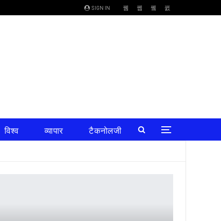
SIGN IN
विश्व
व्यापार
टैकनोलजी
शिक्षा