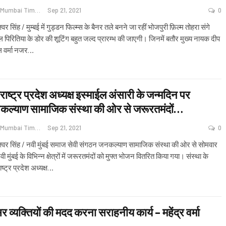
Navi Mumbai Times News
Sep 21, 2021
0
्वर सिंह / मुम्बई में गुड्डन फिल्म्स के बैनर तले बनने जा रहीं भोजपुरी फ़िल्म तोहरा संगे
 पिरितिया के डोर की शूटिंग बहुत जल्द प्रारम्भ की जाएगी। जिनमें बतौर मुख्य नायक दीप
वर्मा नजर
…
राष्ट्र प्रदेश अध्यक्ष इस्माईल अंसारी के जन्मदिन पर
ल्याण सामाजिक संस्था की ओर से जरूरतमंदों…
Navi Mumbai Times News
Sep 21, 2021
0
श्वर सिंह / नवी मुंबई समाज सेवी संगठन जनकल्याण सामाजिक संस्था की ओर से सोमवार
ी मुंबई के विभिन्न क्षेत्रों में जरूरतमंदों को मुफ्त भोजन वितरित किया गया। संस्था के
ष्ट्र प्रदेश अध्यक्ष
…
सर व्यक्तियों की मदद करना सराहनीय कार्य – महेंद्र वर्मा