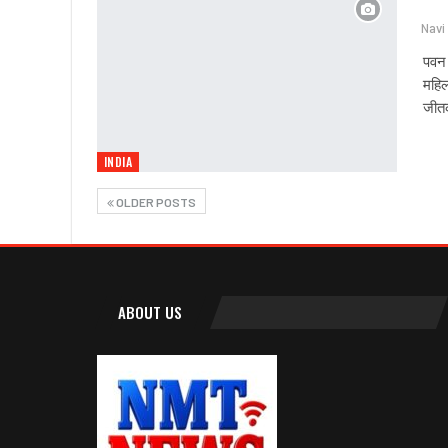
पवन 
महिला
जीतक
INDIA
OLDER POSTS
ABOUT US