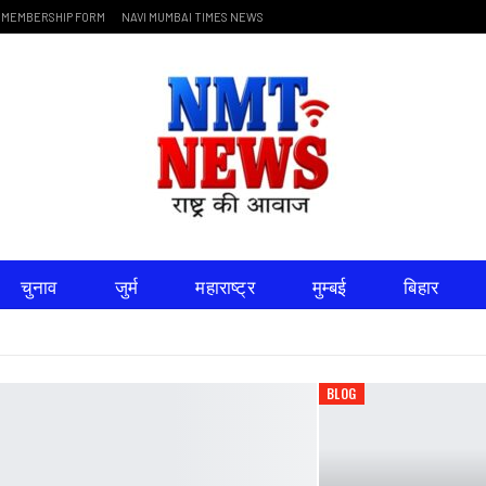
MEMBERSHIP FORM
NAVI MUMBAI TIMES NEWS
चुनाव
जुर्म
महाराष्ट्र
मुम्बई
बिहार
धर्म
साहित्य
LIVE TV
DOCUMENT
BLOG