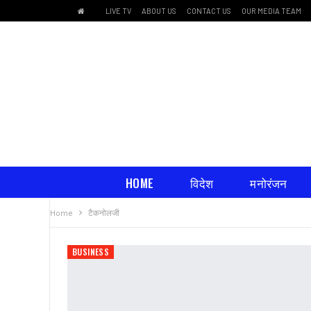
LIVE TV
ABOUT US
CONTACT US
OUR MEDIA TEAM
HOME
विदेश
मनोरंजन
Home
टैकनोलजी
धार्मिक भावना
BUSINESS