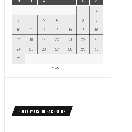
M
T
W
T
F
S
S
1
2
3
4
5
6
7
8
9
10
11
12
13
14
15
16
17
18
19
20
21
22
23
24
25
26
27
28
29
30
31
« Jul
FOLLOW US ON FACEBOOK