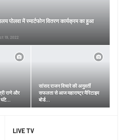
ालय पोलवा में स्मार्टफोन वितरण कार्यक्रम का हुआ
ct 19, 2022
सांसद राजन विचारे की अनुवर्ती
ंत्री राणे और
सफलता से आज महाराष्ट्र मैरिटाइम
ौ घंटे…
बोर्ड…
LIVE TV