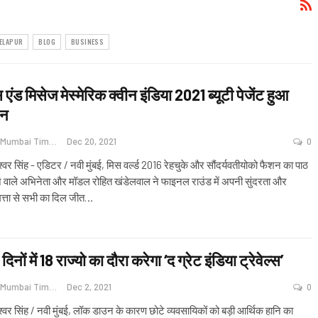
ELAPUR
BLOG
BUSINESS
 एंड मिसेज मेस्मेरिक क्वीन इंडिया 2021 ब्यूटी पेजेंट हुआ
ीन
Navi Mumbai Times News
Dec 20, 2021
0
श्वर सिंह - एडिटर / नवी मुंबई, मिस वर्ल्ड 2016 रेहचुके और सौंदर्यवतीयोको फैशन का पाठ
ने वाले अभिनेता और मॉडल रोहित खंडेलवाल ने फाइनल राउंड में अपनी सुंदरता और
िमत्ता से सभी का दिल जीत
…
दिनों में 18 राज्यो का दौरा करेगा ‘द ग्रेट इंडिया ट्रेवेल्स’
Navi Mumbai Times News
Dec 2, 2021
0
श्वर सिंह / नवी मुंबई, लॉक डाउन के कारण छोटे व्यवसायिकों को बड़ी आर्थिक हानि का