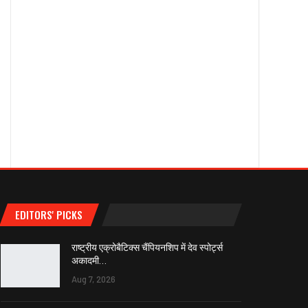
EDITORS' PICKS
राष्ट्रीय एक्रोबैटिक्स चैंपियनशिप में देव स्पोर्ट्स
अकादमी…
Aug 7, 2026