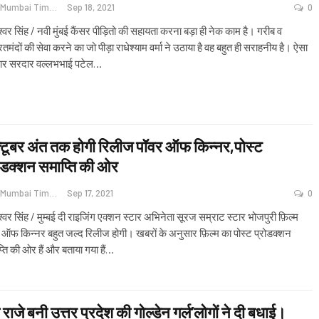
Navi Mumbai Times News
Sep 18, 2021
0
श्वर सिंह / नवी मुंबई कैंसर पीड़ितो की सहायता करना बड़ा ही नेक काम है। गरीब व
तमंदों की सेवा करने का जो पीड़ा राधेश्याम वर्मा ने उठाया है वह बहुत ही सराहनीय है। ऐसा
र सरदार वल्लभभाई पटेल
…
टूबर अंत तक होगी रिलीज पॉवर ऑफ किन्नर,पोस्ट
ोडक्शन समाप्ति की ओर
Navi Mumbai Times News
Sep 17, 2021
0
श्वर सिंह / मुम्बई दी राइजिंग एक्शन स्टार अभिनेता सूरज सम्राट स्टार भोजपुरी फ़िल्म
 ऑफ किन्नर बहुत जल्द रिलीज होगी। खबरों के अनुसार फ़िल्म का पोस्ट प्रोडक्शन
्ति की ओर हैं और बताया गया हैं
…
षा राजे बनी उत्तर प्रदेश की गोल्डेन गर्ल’लोगों ने दी बधाई।