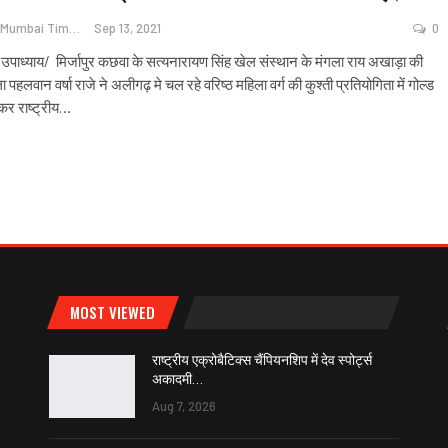
Navi Mumbai Times News
Sep 13, 2021
0
उपाध्याय/ मिर्जापुर कछवा के सत्यनारायण सिंह खेल संस्थान के मंगला राय अखाड़ा की
 पहलवान वर्षा राजे ने अलीगढ़ मे चल रहे वरिष्ठ महिला वर्ग की कुश्ती प्रतियोगिता में गोल्ड
र राष्ट्रीय
…
MOST VIEWED
राष्ट्रीय एक्रोबैटिक्स चैंपियनशिप में देव स्पोर्ट्स
अकादमी…
Aug 7, 2026