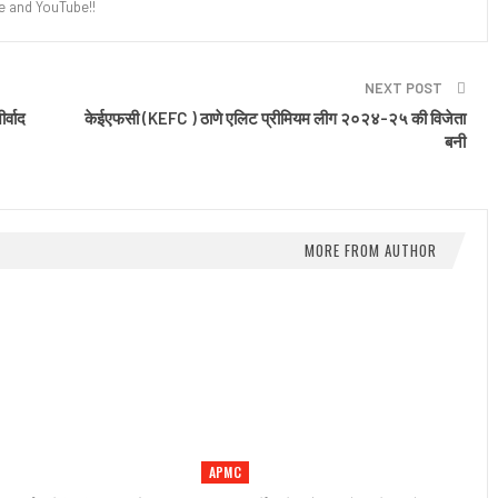
e and YouTube!!
NEXT POST
र्वाद
केईएफसी (KEFC ) ठाणे एलिट प्रीमियम लीग २०२४-२५ की विजेता
बनी
MORE FROM AUTHOR
APMC