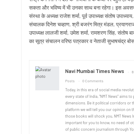
सकता और भविष्य में भी उनका साथ बना रहेगा। इस अवसर 
संस्था के अध्यक्ष राजेश शर्मा, पूर्व उपाध्यक्ष संतोष उपाध्य
संचालक दिनेश चव्हाण, श्री बजरंग मित्र मंडल, प्रयागराज क
उपाध्यक्ष लालजी शर्मा, उमेश शर्मा, रामशरण सिंह, संतोष 
का सूत्र संचालन वरिष्ठ पत्रकार व नेताजी सुभाषचंद्र बोस 
Navi Mumbai Times News
8
Posts
0 Comments
Today, in this era of social media revolu
every state of India, "NMT News" aims to p
dimensions. Be it political corridors or 
platform we will tell you our opinion on 
those books will shock you, NMT News In
important for you to know, no need of ot
of public concern journalism through You