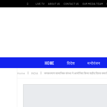
LIVE TV
ABOUT US
CONTACT US
OUR MEDIA TEAM
HOME
विदेश
मनोरंजन
Home
INDIA
जनकल्याण सामाजिक संस्था ने आयोजित किया शहीद दिवस समार