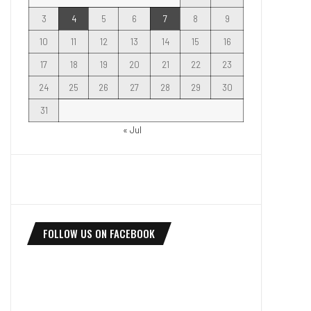
3
4
5
6
7
8
9
10
11
12
13
14
15
16
17
18
19
20
21
22
23
24
25
26
27
28
29
30
31
« Jul
FOLLOW US ON FACEBOOK