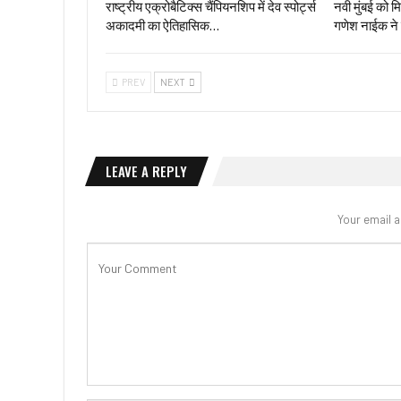
राष्ट्रीय एक्रोबैटिक्स चैंपियनशिप में देव स्पोर्ट्स
नवी मुंबई को 
अकादमी का ऐतिहासिक…
गणेश नाईक ने
PREV
NEXT
LEAVE A REPLY
Your email a