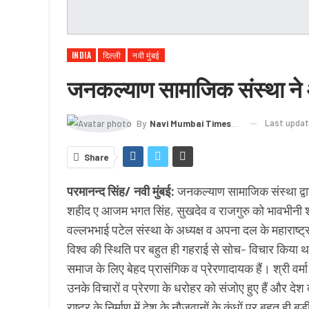
INDIA
दिल्ली
नवी मुंबई
जनकल्याण सामाजिक संस्था ने
Last upda
By
Navi Mumbai Times News
Share
परमानन्द सिंह/ नवी मुंबई:
जनकल्याण सामाजिक संस्था द्व
शहीद ए आजम भगत सिंह, सुखदेव व राजगुरु को भावभीनी श्र
वल्लभभाई पटेल संस्था के अध्यक्ष व अपना दल के महाराष्ट्र
विश्व की स्थिति पर बहुत ही गहराई से सोच- विचार किया
समाज के लिए बेहद प्रासंगिक व प्रेरणादायक हैं। श्री वर्मा 
उनके विचारों व प्रेरणा के धरोहर को संजोए हुए हैं और देश
राष्ट्र के निर्माण में देश के नौजवानों के कंधों पर बहुत ही ब