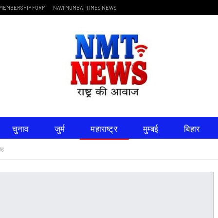
MEMBERSHIP FORM
NAVI MUMBAI TIMES NEWS
चुनाव
जुर्म
महाराष्ट्र
मुम्बई
बिहार
ोह