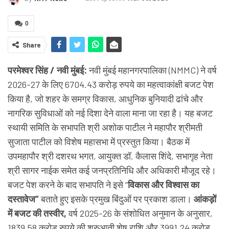
0
Share
परमेश्वर सिंह / नवी मुंबई:
नवी मुंबई महानगरपालिका (NMMC) ने वर्ष
2026-27 के लिए 6704.43 करोड़ रुपये का महत्वाकांक्षी बजट पेश
किया है, जो शहर के समग्र विकास, आधुनिक बुनियादी ढांचे और
नागरिक सुविधाओं को नई दिशा देने वाला माना जा रहा है। यह बजट
स्थायी समिति के सभापति श्री अशोक पाटील ने महापौर श्रीमती
सुजाता पाटील को विशेष महासभा में प्रस्तुत किया। बैठक में
उपमहापौर श्री दशरथ भगत, आयुक्त डॉ. कैलास शिंदे, सभागृह नेता
श्री सागर नाईक समेत कई जनप्रतिनिधि और अधिकारी मौजूद रहे।
बजट पेश करने के बाद सभापति ने इसे “
विकास और विश्वास का
दस्तावेज”
बताते हुए इसके प्रमुख बिंदुओं पर प्रकाश डाला।
आंकड़ों
में बजट की तस्वीर,
वर्ष 2025-26 के संशोधित अनुमान के अनुसार,
1839.58 करोड़ रुपये की शुरुआती शेष राशि और 3991.24 करोड़