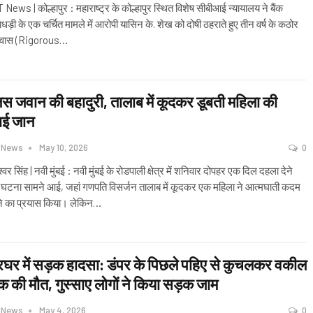
News | कोल्हापुर : महाराष्ट्र के कोल्हापुर स्थित विशेष सीबीआई न्यायालय ने बैंक
धड़ी के एक चर्चित मामले में आरोपी यासिन के. शेख को दोषी ठहराते हुए तीन वर्ष के कठोर
ावास (Rigorous
…
िस जवान की बहादुरी, तालाब में कूदकर डूबती महिला की
ाई जान
 News
May 10, 2026
0
्वर सिंह | नवी मुंबई : नवी मुंबई के रोडपाली क्षेत्र में शनिवार दोपहर एक दिल दहला देने
 घटना सामने आई, जहां गणपति विसर्जन तालाब में कूदकर एक महिला ने आत्मघाती कदम
े का प्रयास किया। लेकिन
…
घर में सड़क हादसा: डंपर के पिछले पहिए से कुचलकर वकील
क की मौत, गुस्साए लोगों ने किया सड़क जाम
 News
May 4, 2026
0