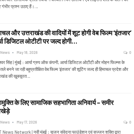
 गंभीर प्रश्न उठाए हैं।
…
ाचल और उत्तराखंड की वादियों में शूट होगी वेब फिल्म ‘इंतजार’
या डिजिटल ओटीटी पर जल्द होगी…
 News
May 18, 2026
0
श्वर सिंह | मुंबई : आर्या ग्रुप ऑफ कंपनी, आर्या डिजिटल ओटीटी और मोहन फिल्म्स के
 तले बनने जा रही बहुप्रतीक्षित वेब फिल्म ‘इंतजार’ की शूटिंग जल्द ही हिमाचल प्रदेश और
राखंड की खूबसूरत
…
मुक्ति के लिए सामाजिक सहभागिता अनिवार्य – समीर
खेड़े
 News
May 17, 2026
0
News Network | नवी मुंबई : सृजन संवेदना फाउंडेशन एवं सज्जन शक्ति द्वारा