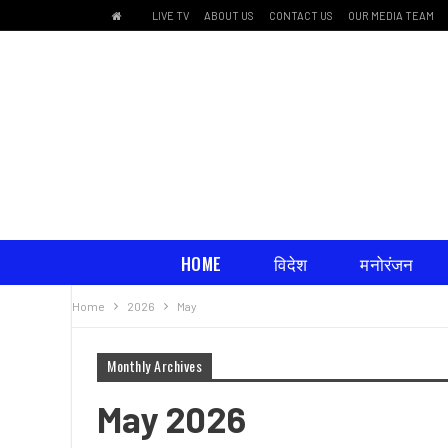
LIVE TV
ABOUT US
CONTACT US
OUR MEDIA TEAM
HOME
विदेश
मनोरंजन
Home
2026
May
धार्मिक भावना
Monthly Archives
May 2026