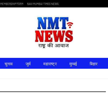
MEMBERSHIP FORM
NAVI MUMBAI TIMES NEWS
चुनाव
जुर्म
महाराष्ट्र
मुम्बई
बिहार
धर्म
साहित्य
LIVE TV
DOCUMENT