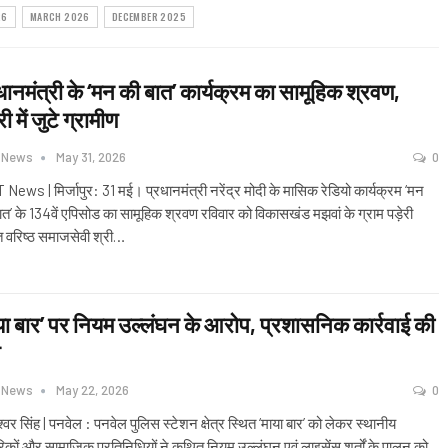
26
MARCH 2026
DECEMBER 2025
धानमंत्री के ‘मन की बात’ कार्यक्रम का सामूहिक श्रवण,
ी में जुटे ग्रामीण
 News
May 31, 2026
0
News | मिर्जापुर: 31 मई। प्रधानमंत्री नरेंद्र मोदी के मासिक रेडियो कार्यक्रम ‘मन
ात’ के 134वें एपिसोड का सामूहिक श्रवण रविवार को विकासखंड मझवां के ग्राम पड़ेरी
त वरिष्ठ समाजसेवी श्री
…
या बार’ पर नियम उल्लंघन के आरोप, प्रशासनिक कार्रवाई की
 News
May 22, 2026
0
श्वर सिंह | पनवेल : पनवेल पुलिस स्टेशन क्षेत्र स्थित ‘माया बार’ को लेकर स्थानीय
िकों और सामाजिक प्रतिनिधियों ने कथित नियम उल्लंघन एवं लाइसेंस शर्तों के पालन को