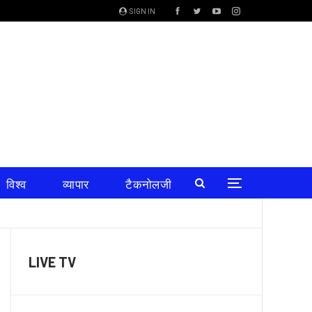
SIGN IN
विश्व
व्यापार
टैकनोलजी
शिक्षा
LIVE TV