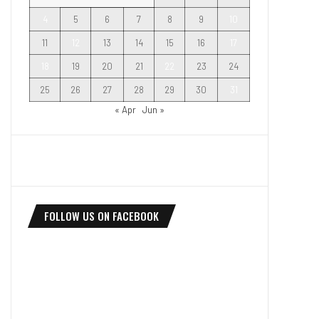
4
5
6
7
8
9
10
11
12
13
14
15
16
17
18
19
20
21
22
23
24
25
26
27
28
29
30
31
« Apr
Jun »
FOLLOW US ON FACEBOOK