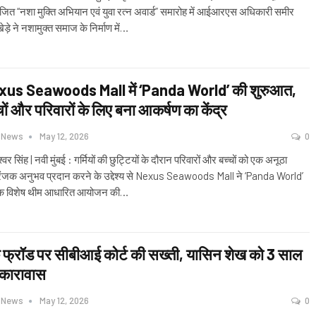
ित “नशा मुक्ति अभियान एवं युवा रत्न अवार्ड” समारोह में आईआरएस अधिकारी समीर
ड़े ने नशामुक्त समाज के निर्माण में
…
xus Seawoods Mall में ‘Panda World’ की शुरुआत,
चों और परिवारों के लिए बना आकर्षण का केंद्र
 News
May 12, 2026
0
्वर सिंह | नवी मुंबई : गर्मियों की छुट्टियों के दौरान परिवारों और बच्चों को एक अनूठा
ंजक अनुभव प्रदान करने के उद्देश्य से Nexus Seawoods Mall ने ‘Panda World’
क विशेष थीम आधारित आयोजन की
…
क फ्रॉड पर सीबीआई कोर्ट की सख्ती, यासिन शेख को 3 साल
 कारावास
 News
May 12, 2026
0